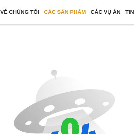
VỀ CHÚNG TÔI
CÁC SẢN PHẨM
CÁC VỤ ÁN
TI