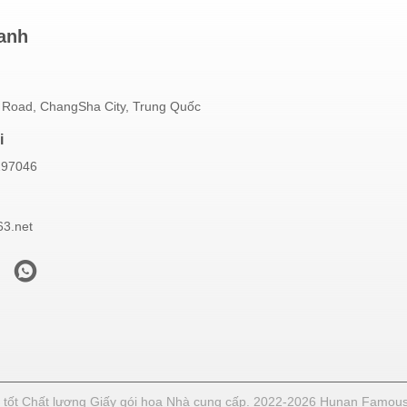
hanh
 Road, ChangSha City, Trung Quốc
i
297046
3.net
tốt Chất lượng Giấy gói hoa Nhà cung cấp. 2022-2026 Hunan Famous T