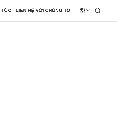
N TỨC
LIÊN HỆ VỚI CHÚNG TÔI