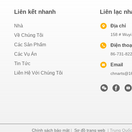
Liên kết nhanh
Liên lạc n
Nhà
Địa chỉ
158 # Wuyi
Về Chúng Tôi
Các Sản Phẩm
Điện thoạ
Các Vụ Án
86-731-82
Tin Tức
Email
Liên Hệ Với Chúng Tôi
chnarts@16
Chính sách bảo mật
|
Sơ đồ trang web
| Trung Quốc 