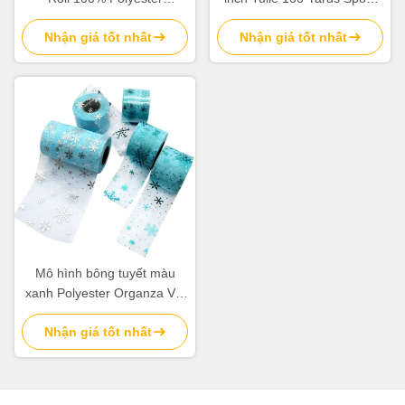
Organza Vải 10gsm
để trang trí đám cưới Tutu
Nhận giá tốt nhất
Nhận giá tốt nhất
Mô hình bông tuyết màu
xanh Polyester Organza Vải
tuyn cuộn 15,2cm
Nhận giá tốt nhất