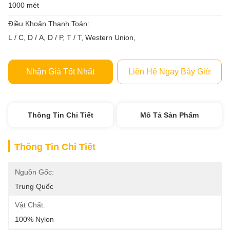
1000 mét
Điều Khoản Thanh Toán:
L / C, D / A, D / P, T / T, Western Union,
Nhận Giá Tốt Nhất
Liên Hệ Ngay Bây Giờ
Thông Tin Chi Tiết
Mô Tả Sản Phẩm
Thông Tin Chi Tiết
Nguồn Gốc:
Trung Quốc
Vật Chất:
100% Nylon