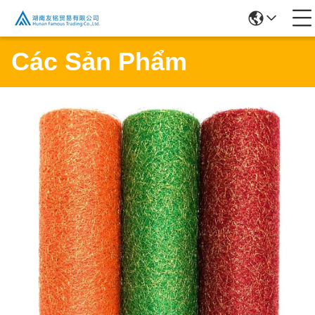
Các Sản Phẩm