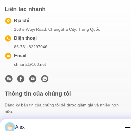
Liên lạc nhanh
Địa chỉ
158 # Wuyi Road, ChangSha City, Trung Quốc
Điện thoại
86-731-82297046
Email
chnarts@163.net
Thông tin của chúng tôi
Đăng ký bản tin của chúng tôi để được giảm giá và nhiều hơn
nữa.
Alex