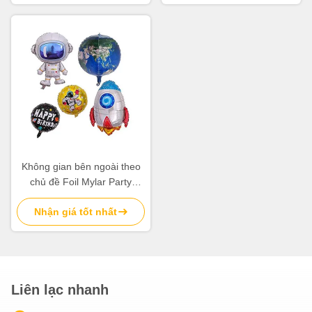
Không gian bên ngoài theo
chủ đề Foil Mylar Party
Balloons Phi hành gia Hình
Nhận giá tốt nhất
tên lửa 5 cái
Liên lạc nhanh