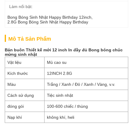
Làm nổi bật:
Bong Bóng Sinh Nhật Happy Birthday 12inch
, 
2.8G Bong Bóng Sinh Nhật Happy Birthday
Mô Tả Sản Phẩm
Bán buôn Thiết kế mới 12 inch In đầy đủ Bong bóng chúc
mừng sinh nhật
Vật liệu
Mủ cao su
Kích thước
12INCH 2.8G
Màu
Trắng / Xanh / Đỏ / Xanh / Vàng, v.v.
Cách sử dụng
Tiệc sinh nhật
đóng gói
100-600 chiếc / thùng
Nạp khí
không khí, heli