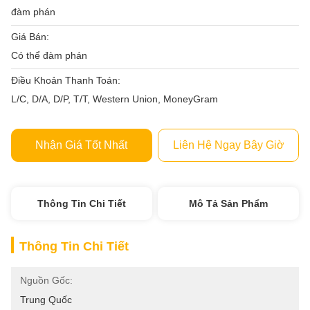
đàm phán
Giá Bán:
Có thể đàm phán
Điều Khoản Thanh Toán:
L/C, D/A, D/P, T/T, Western Union, MoneyGram
Nhận Giá Tốt Nhất
Liên Hệ Ngay Bây Giờ
Thông Tin Chi Tiết
Mô Tả Sản Phẩm
Thông Tin Chi Tiết
Nguồn Gốc:
Trung Quốc