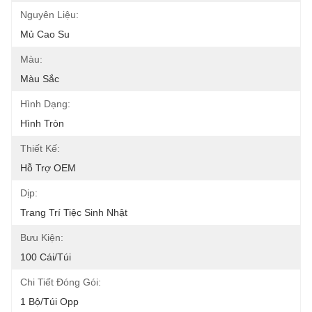
Nguyên Liệu:
Mủ Cao Su
Màu:
Màu Sắc
Hình Dạng:
Hình Tròn
Thiết Kế:
Hỗ Trợ OEM
Dịp:
Trang Trí Tiệc Sinh Nhật
Bưu Kiện:
100 Cái/túi
Chi Tiết Đóng Gói:
1 Bộ/túi Opp