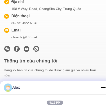
Địa chỉ
158 # Wuyi Road, ChangSha City, Trung Quốc
Điện thoại
86-731-82297046
Email
chnarts@163.net
Thông tin của chúng tôi
Đăng ký bản tin của chúng tôi để được giảm giá và nhiều hơn
nữa.
Alex
9:16 PM