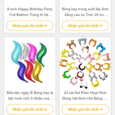
8 inch Happy Birthday Party
Bóng bay trong suốt lấp lánh
Foil Balloon Trang trí tiệc
bằng cao su Tròn 18 inch
sinh nhật Tùy chỉnh
Bong bóng hoa giấy
Nhận giá tốt nhất
Nhận giá tốt nhất
Bữa tiệc ngày lễ Bóng bay lá
24 cái Kid Phim Hoạt Hình
tiệc hình chữ S Nhiều màu
Động Vật Bơm Hơi Băng Đô
Bóng bay giấy bạc 24 inch
Bong Bóng Bóng Bay OEM
Nhận giá tốt nhất
Nhận giá tốt nhất