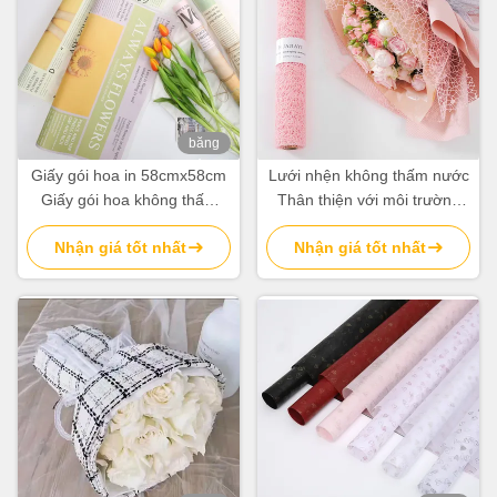
băng
hình
Giấy gói hoa in 58cmx58cm
Lưới nhện không thấm nước
Giấy gói hoa không thấm
Thân thiện với môi trường
nước 80gsm
Cuộn giấy gói hoa 50cm * 5Y
Nhận giá tốt nhất
Nhận giá tốt nhất