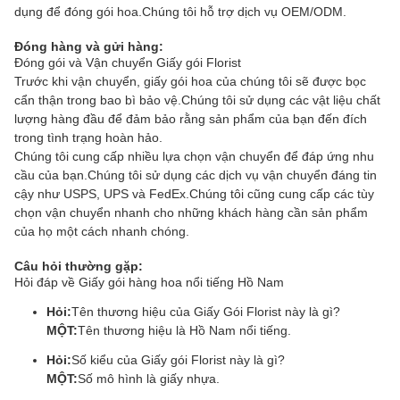
dụng để đóng gói hoa.Chúng tôi hỗ trợ dịch vụ OEM/ODM.
Đóng hàng và gửi hàng:
Đóng gói và Vận chuyển Giấy gói Florist
Trước khi vận chuyển, giấy gói hoa của chúng tôi sẽ được bọc
cẩn thận trong bao bì bảo vệ.Chúng tôi sử dụng các vật liệu chất
lượng hàng đầu để đảm bảo rằng sản phẩm của bạn đến đích
trong tình trạng hoàn hảo.
Chúng tôi cung cấp nhiều lựa chọn vận chuyển để đáp ứng nhu
cầu của bạn.Chúng tôi sử dụng các dịch vụ vận chuyển đáng tin
cậy như USPS, UPS và FedEx.Chúng tôi cũng cung cấp các tùy
chọn vận chuyển nhanh cho những khách hàng cần sản phẩm
của họ một cách nhanh chóng.
Câu hỏi thường gặp:
Hỏi đáp về Giấy gói hàng hoa nổi tiếng Hồ Nam
Hỏi:
Tên thương hiệu của Giấy Gói Florist này là gì?
MỘT:
Tên thương hiệu là Hồ Nam nổi tiếng.
Hỏi:
Số kiểu của Giấy gói Florist này là gì?
MỘT:
Số mô hình là giấy nhựa.