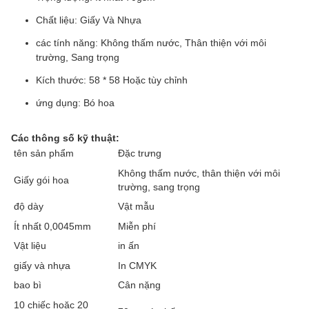
Chất liệu: Giấy Và Nhựa
các tính năng: Không thấm nước, Thân thiện với môi
trường, Sang trọng
Kích thước: 58 * 58 Hoặc tùy chỉnh
ứng dụng: Bó hoa
Các thông số kỹ thuật:
tên sản phẩm
Đặc trưng
Không thấm nước, thân thiện với môi
Giấy gói hoa
trường, sang trọng
độ dày
Vật mẫu
Ít nhất 0,0045mm
Miễn phí
Vật liệu
in ấn
giấy và nhựa
In CMYK
bao bì
Cân nặng
10 chiếc hoặc 20