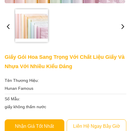
Giấy Gói Hoa Sang Trọng Với Chất Liệu Giấy Và
Nhựa Với Nhiều Kiểu Dáng
Tên Thương Hiệu:
Hunan Famous
Số Mẫu:
giấy không thấm nước
Nhận Giá Tốt Nhất
Liên Hệ Ngay Bây Giờ