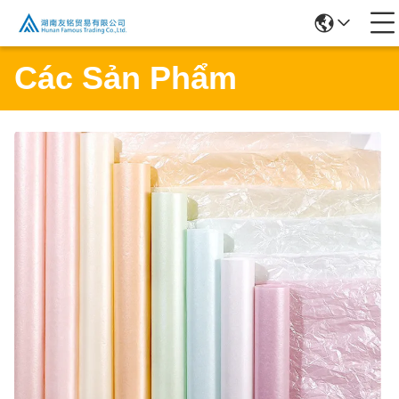
Các Sản Phẩm