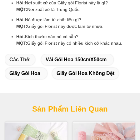
Hỏi:
Nơi xuất xứ của Giấy gói Florist này là gì?
MỘT:
Nơi xuất xứ là Trung Quốc.
Hỏi:
Nó được làm từ chất liệu gì?
MỘT:
Giấy gói Florist này được làm từ nhựa.
Hỏi:
Kích thước nào nó có sẵn?
MỘT:
Giấy gói Florist này có nhiều kích cỡ khác nhau.
Các Thẻ:
Vải Gói Hoa 150cmX50cm
Giấy Gói Hoa
Giấy Gói Hoa Không Dệt
Sản Phẩm Liên Quan