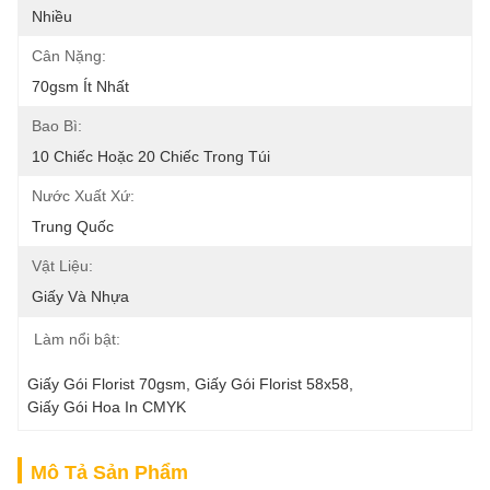
Nhiều
Cân Nặng:
70gsm Ít Nhất
Bao Bì:
10 Chiếc Hoặc 20 Chiếc Trong Túi
Nước Xuất Xứ:
Trung Quốc
Vật Liệu:
Giấy Và Nhựa
Làm nổi bật:
Giấy Gói Florist 70gsm
, 
Giấy Gói Florist 58x58
, 
Giấy Gói Hoa In CMYK
Mô Tả Sản Phẩm