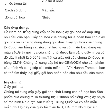
70gsm ít nhất
chiếc trong túi
Cách sử dụng
Màu sắc
đóng gói hoa
Nhiều
Các ứng dụng:
Hồ Nam nổi tiếng cung cấp nhiều loại giấy gói hoa để đáp ứng
nhu cầu của bạn.Giấy gói hoa của chúng tôi là hoàn hảo cho giấy
gói hoa và các ứng dụng đóng gói khác.Giấy gói hoa của chúng
tôi được làm bằng vật liệu chất lượng và có nhiều kiểu dáng và
màu sắc.Giấy gói hoa của chúng tôi được làm bằng giấy nhựa có
độ dày ít nhất là 0,0045mm.Tất cả giấy gói của chúng tôi được in
bằng CMYK.Chúng tôi cung cấp hỗ trợ OEM/ODM cho sản phẩm
của mình và cung cấp các mẫu miễn phí.Với Hunan Famous, bạn
có thể tìm thấy loại giấy gói hoa hoàn hảo cho nhu cầu của mình.
tùy chỉnh:
Giấy gói hoa
Chúng tôi cung cấp giấy gói hoa chất lượng cao để bọc hoa.Sản
phẩm của chúng tôi là thương hiệu Hunan nổi tiếng với giấy nhựa
số mô hình.Nó được sản xuất tại Trung Quốc và có sẵn mẫu
miễn phí.Độ dày của giấy tối thiểu là 0,0045mm.Nó được sử