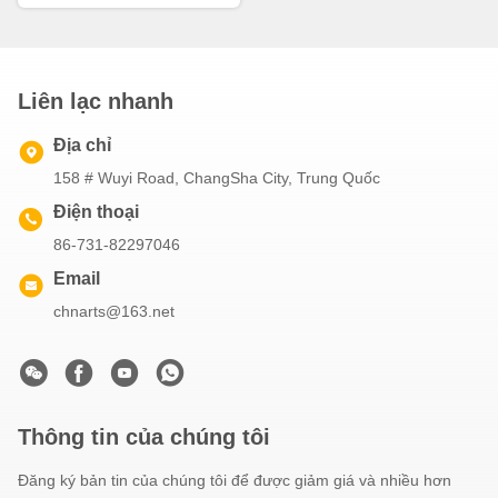
Liên lạc nhanh
Địa chỉ
158 # Wuyi Road, ChangSha City, Trung Quốc
Điện thoại
86-731-82297046
Email
chnarts@163.net
Thông tin của chúng tôi
Đăng ký bản tin của chúng tôi để được giảm giá và nhiều hơn