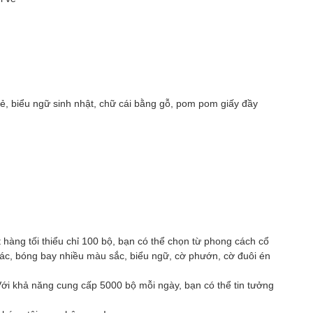
 vẻ, biểu ngữ sinh nhật, chữ cái bằng gỗ, pom pom giấy đầy
 hàng tối thiểu chỉ 100 bộ, bạn có thể chọn từ phong cách cổ
khác, bóng bay nhiều màu sắc, biểu ngữ, cờ phướn, cờ đuôi én
.Với khả năng cung cấp 5000 bộ mỗi ngày, bạn có thể tin tưởng