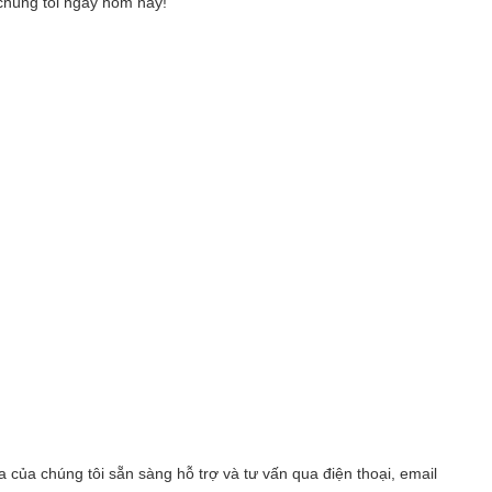
 chúng tôi ngay hôm nay!
a của chúng tôi sẵn sàng hỗ trợ và tư vấn qua điện thoại, email