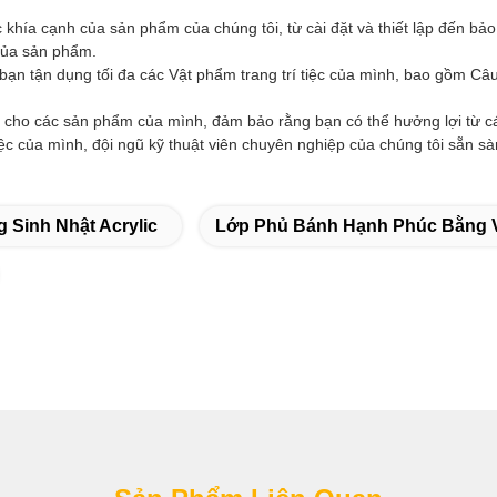
ác khía cạnh của sản phẩm của chúng tôi, từ cài đặt và thiết lập đến b
 của sản phẩm.
 bạn tận dụng tối đa các Vật phẩm trang trí tiệc của mình, bao gồm Câ
ho các sản phẩm của mình, đảm bảo rằng bạn có thể hưởng lợi từ các 
ệc của mình, đội ngũ kỹ thuật viên chuyên nghiệp của chúng tôi sẵn s
Sinh Nhật Acrylic
Lớp Phủ Bánh Hạnh Phúc Bằng 