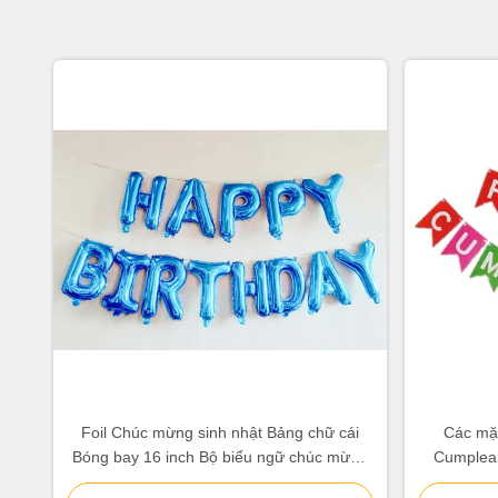
Foil Chúc mừng sinh nhật Bảng chữ cái
Các mặt
Bóng bay 16 inch Bộ biểu ngữ chúc mừng
Cumplean
sinh nhật có dây