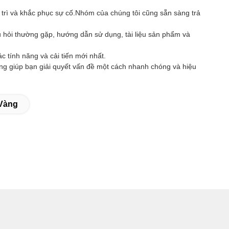
ảo trì và khắc phục sự cố.Nhóm của chúng tôi cũng sẵn sàng trả
u hỏi thường gặp, hướng dẫn sử dụng, tài liệu sản phẩm và
tính năng và cải tiến mới nhất.
àng giúp bạn giải quyết vấn đề một cách nhanh chóng và hiệu
Vàng