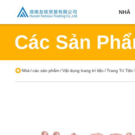
NHÀ
Các Sản Ph
Nhà
các sản phẩm
Vật dụng trang trí tiệc
Trang Trí Tiệc
/
/
/