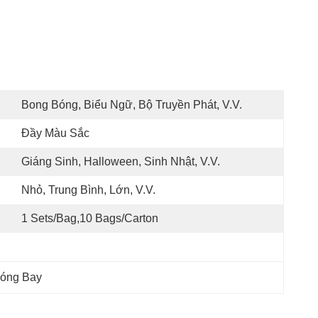
Bong Bóng, Biểu Ngữ, Bộ Truyền Phát, V.v.
Đầy Màu Sắc
Giáng Sinh, Halloween, Sinh Nhật, V.v.
Nhỏ, Trung Bình, Lớn, V.v.
1 Sets/bag,10 Bags/carton
Bóng Bay