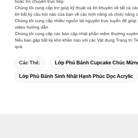
hoặc trò chuyện trực tiếp.
Chúng tôi cung cấp trợ giúp kỹ thuật và lời khuyên về tất cả c
lời bất kỳ câu hỏi nào của bạn về các tính năng và chức năng
Chúng tôi cung cấp nhiều nguồn tài nguyên trực tuyến để giúp
video hướng dẫn.
Chúng tôi cung cấp các bản cập nhật phần mềm thường xuyên c
Nếu bạn gặp bất kỳ khó khăn nào với các Vật dụng Trang trí Ti
quả.
Các Thẻ:
Lớp Phủ Bánh Cupcake Chúc Mừng 
Lớp Phủ Bánh Sinh Nhật Hạnh Phúc Dọc Acrylic