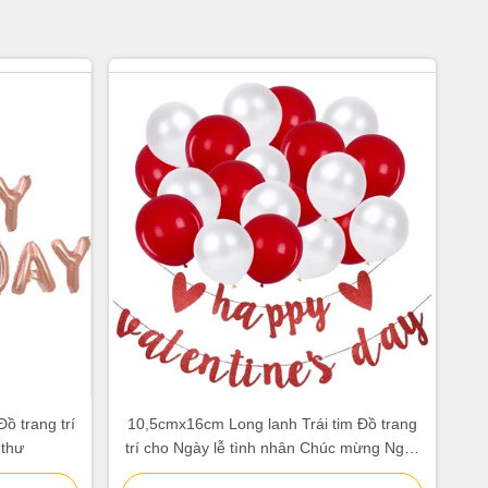
ồ trang trí
10,5cmx16cm Long lanh Trái tim Đồ trang
 thư
trí cho Ngày lễ tình nhân Chúc mừng Ngày
lễ tình nhân Biểu ngữ