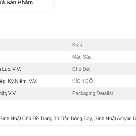
Tả Sản Phẩm
Kiểu:
Màu Sắc:
 Lục, V.v.
Chủ Đề:
ệp, Kỷ Niệm, V.v.
KÍCH CỠ:
ật, V.v.
Packaging Details:
Sinh Nhật Chủ Đề Trang Trí Tiệc Bóng Bay
, 
Sinh Nhật Acrylic 